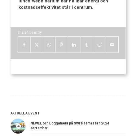
lunch-webbinarium där hållbar energi och
kostnadseffektivitet står i centrum.
Share this entry
AKTUELLA EVENT
NEWEL och Loggamera på Styrelsemässan 2024
september