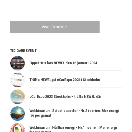
Visa Timeline.
TIDIGARE EVENT
Öppet Hus hos NEWEL den 18 januari 2024
Träffa NEWEL på eCarExpo 2024 i Stockholm
eCarExpo 2023 Stockholm – träffa NEWEL där
Webbinarium: Solcellspaneler • Nr.2 i serien: Mer energi
för pengarna!
Webbinarium: Hållbar energi • Nr.1 i serien: Mer energi
för pengarna!