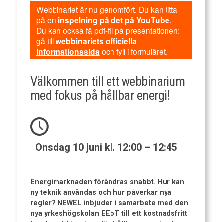
Webbinariet är nu genomfört. Du kan titta
på en
inspelning på det på YouTube
.
Du kan också få pdf-fil på presentationen:
gå till
webbinariets officiella
informationssida
och fyll i formuläret.
Välkommen till ett webbinarium
med fokus på hållbar energi!
Onsdag 10 juni kl. 12:00 – 12:45
Energimarknaden förändras snabbt. Hur kan
ny teknik användas och hur påverkar nya
regler? NEWEL inbjuder i samarbete med den
nya yrkeshögskolan EEoT till ett kostnadsfritt