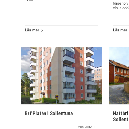
förse tol
elbilsladd
Läs mer
Läs mer
Brf Platån i Sollentuna
Nattbri
Sollen
2018-03-10