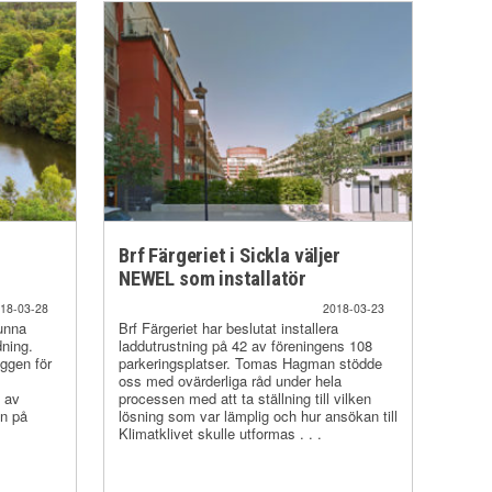
Brf Färgeriet i Sickla väljer
NEWEL som installatör
18-03-28
2018-03-23
unna
Brf Färgeriet har beslutat installera
ning.
laddutrustning på 42 av föreningens 108
ggen för
parkeringsplatser. Tomas Hagman stödde
oss med ovärderliga råd under hela
e av
processen med att ta ställning till vilken
en på
lösning som var lämplig och hur ansökan till
Klimatklivet skulle utformas . . .