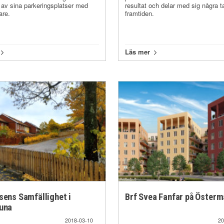
v av sina parkeringsplatser med
resultat och delar med sig några 
are.
framtiden.
Läs mer
sens Samfällighet i
Brf Svea Fanfar på Öster
tuna
2018-03-10
20