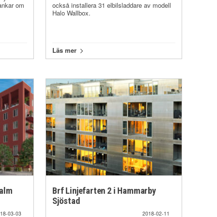
tankar om
också installera 31 elbilsladdare av modell
Halo Wallbox.
Läs mer
malm
Brf Linjefarten 2 i Hammarby
Sjöstad
18-03-03
2018-02-11