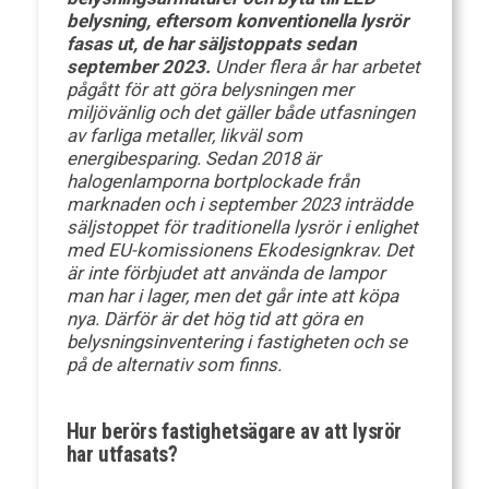
belysning, eftersom konventionella lysrör
fasas ut, de har säljstoppats sedan
september 2023.
Under flera år har arbetet
pågått för att göra belysningen mer
miljövänlig och det gäller både utfasningen
av farliga metaller, likväl som
energibesparing. Sedan 2018 är
halogenlamporna bortplockade från
marknaden och i september 2023 inträdde
säljstoppet för traditionella lysrör i enlighet
med EU-komissionens Ekodesignkrav. Det
är inte förbjudet att använda de lampor
man har i lager, men det går inte att köpa
nya. Därför är det hög tid att göra en
belysningsinventering i fastigheten och se
på de alternativ som finns.
Hur berörs fastighetsägare av att lysrör
har utfasats?