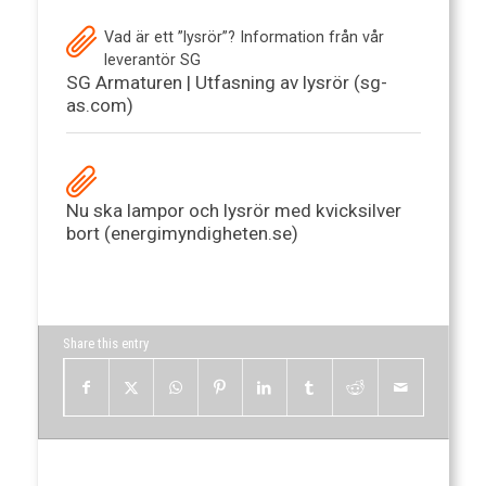
Vad är ett ”lysrör”? Information från vår
leverantör SG
SG Armaturen | Utfasning av lysrör (sg-
as.com)
Nu ska lampor och lysrör med kvicksilver
bort (energimyndigheten.se)
Share this entry