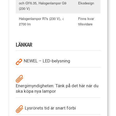
och GY6.35, Halogenlampor G9
Ekodesign
(230 V)
Halogenlampor R7s (230 V), <
Finns kvar
2700 lm
tillsvidare
LÄNKAR
NEWEL – LED-belysning
Energimyndigheten: Tänk på det här när du
ska köpa nya lampor
Lysrörets tid är snart förbi