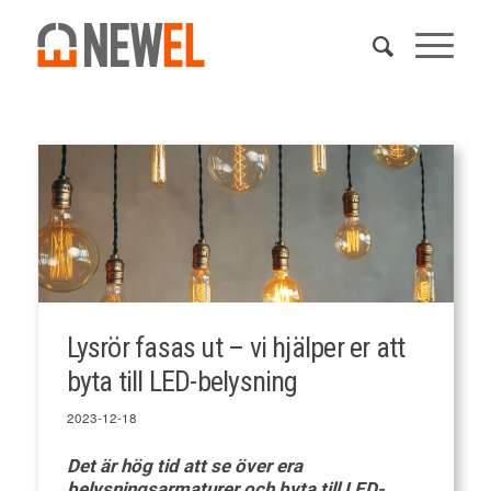
Lysrör fasas ut – vi hjälper er att
byta till LED-belysning
2023-12-18
Det är hög tid att se över era
belysningsarmaturer och byta till LED-