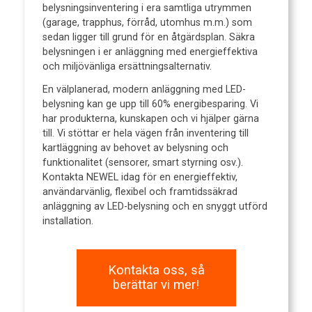
belysningsinventering i era samtliga utrymmen
(garage, trapphus, förråd, utomhus m.m.) som
sedan ligger till grund för en åtgärdsplan. ⁠Säkra
belysningen i er anläggning med energieffektiva
och miljövänliga ersättningsalternativ.
En välplanerad, modern anläggning med LED-
belysning kan ge upp till 60% energibesparing. Vi
har produkterna, kunskapen och vi hjälper gärna
till. Vi stöttar er hela vägen från inventering till
kartläggning av behovet av belysning och
funktionalitet (sensorer, smart styrning osv.).
Kontakta NEWEL idag för en energieffektiv,
användarvänlig, flexibel och framtidssäkrad
anläggning av LED-belysning och en snyggt utförd
installation.
Kontakta oss, så
berättar vi mer!