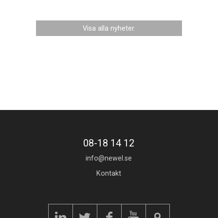
Visa alla nyheter.
08-18 14 12
info@newel.se
Kontakt