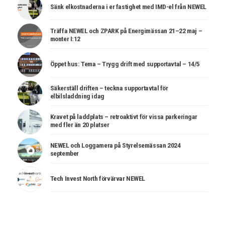
Sänk elkostnaderna i er fastighet med IMD-el från NEWEL
Träffa NEWEL och ZPARK på Energimässan 21–22 maj –
monter I:12
Öppet hus: Tema – Trygg drift med supportavtal – 14/5
Säkerställ driften – teckna supportavtal för
elbilsladdning idag
Kravet på laddplats – retroaktivt för vissa parkeringar
med fler än 20 platser
NEWEL och Loggamera på Styrelsemässan 2024
september
Tech Invest North förvärvar NEWEL