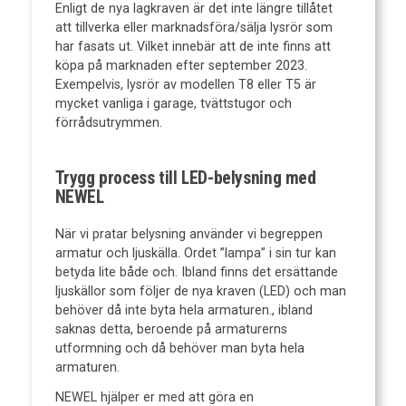
Enligt de nya lagkraven är det inte längre tillåtet
att tillverka eller marknadsföra/sälja lysrör som
har fasats ut. Vilket innebär att de inte finns att
köpa på marknaden efter september 2023.
Exempelvis, lysrör av modellen T8 eller T5 är
mycket vanliga i garage, tvättstugor och
förrådsutrymmen.
Trygg process till LED-belysning med
NEWEL
När vi pratar belysning använder vi begreppen
armatur och ljuskälla. Ordet ”lampa” i sin tur kan
betyda lite både och. Ibland finns det ersättande
ljuskällor som följer de nya kraven (LED) och man
behöver då inte byta hela armaturen., ibland
saknas detta, beroende på armaturerns
utformning och då behöver man byta hela
armaturen.
NEWEL hjälper er med att göra en